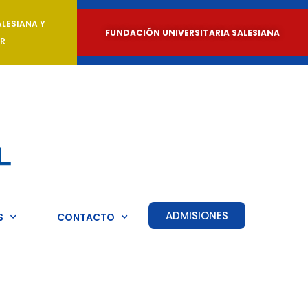
LESIANA Y
FUNDACIÓN UNIVERSITARIA SALESIANA
R
ADMISIONES
S
CONTACTO