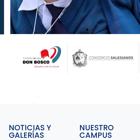
¿Quieres
contactarte con
la Fundación
Don Bosco?
NOTICIAS Y
NUESTRO
GALERÍAS
CAMPUS