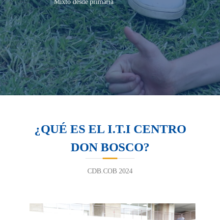
Mixto desde primaria
¿QUÉ ES EL I.T.I CENTRO
DON BOSCO?
CDB.COB 2024