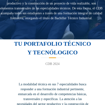
productivo y la construcción de un proyecto de vida realizable, son
elementos transversales de las especialidades técnicos. De esta forma, el CDB
acompaña todos sus estudiantes a través de una formación integral de calidad
formativa, otorgando el título de Bachiller Técnico Industrial.
TU PORTAFOLIO TÉCNICO
Y TECNÓLOGICO
CDB 2024
La modalidad técnica en sus 7 especialidades busca
responder a una formación industrial pertinente,
enmarcada en el desarrollo de competencias básicas,
transversales y específicas. La atención a las
necesidades del sector productivo y la construcción de