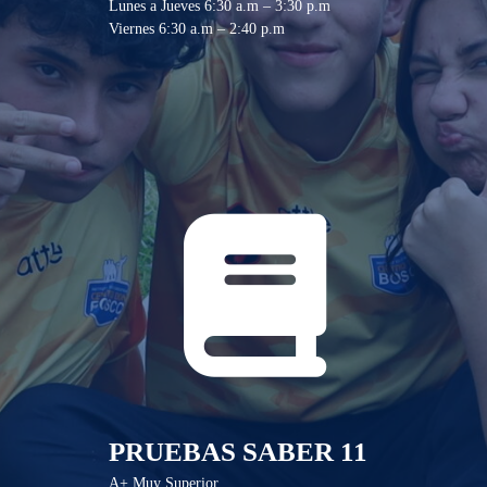
Lunes a Jueves 6:30 a.m – 3:30 p.m
Viernes 6:30 a.m – 2:40 p.m
PRUEBAS SABER 11
A+ Muy Superior