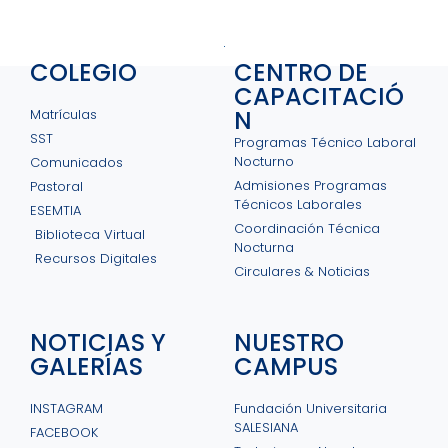
COLEGIO
CENTRO DE
CAPACITACIÓ
N
Matrículas
SST
Programas Técnico Laboral
Nocturno
Comunicados
Admisiones Programas
Pastoral
Técnicos Laborales
ESEMTIA
Coordinación Técnica
Biblioteca Virtual
Nocturna
Recursos Digitales
Circulares & Noticias
NOTICIAS Y
NUESTRO
GALERÍAS
CAMPUS
INSTAGRAM
Fundación Universitaria
SALESIANA
FACEBOOK