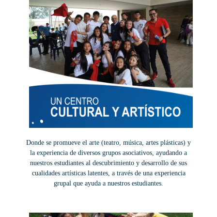
Donde se promueve el arte (teatro, música, artes plásticas) y
la experiencia de diversos grupos asociativos, ayudando a
nuestros estudiantes al descubrimiento y desarrollo de sus
cualidades artísticas latentes, a través de una experiencia
grupal que ayuda a nuestros estudiantes.