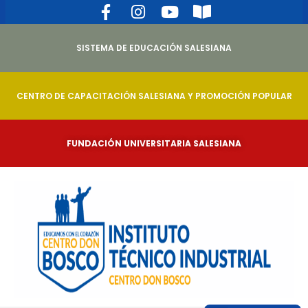
SISTEMA DE EDUCACIÓN SALESIANA
CENTRO DE CAPACITACIÓN SALESIANA Y PROMOCIÓN POPULAR
FUNDACIÓN UNIVERSITARIA SALESIANA